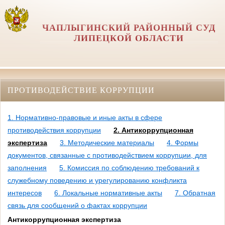
ЧАПЛЫГИНСКИЙ РАЙОННЫЙ СУД
ЛИПЕЦКОЙ ОБЛАСТИ
ПРОТИВОДЕЙСТВИЕ КОРРУПЦИИ
1. Нормативно-правовые и иные акты в сфере
противодействия коррупции
2. Антикоррупционная
экспертиза
3. Методические материалы
4. Формы
документов, связанные с противодействием коррупции, для
заполнения
5. Комиссия по соблюдению требований к
служебному поведению и урегулированию конфликта
интересов
6. Локальные нормативные акты
7. Обратная
связь для сообщений о фактах коррупции
Антикоррупционная экспертиза