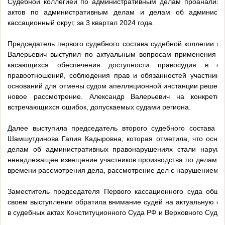
Судебной коллегией по административным делам проанализи
актов по административным делам и делам об администр
кассационный округ, за 3 квартал 2024 года.
Председатель первого судебного состава судебной коллегии 
Валерьевич выступил по актуальным вопросам применения 
касающихся обеспечения доступности правосудия в с
правоотношений, соблюдения прав и обязанностей участников
оснований для отмены судом апелляционной инстанции решени
новое рассмотрение. Александр Валерьевич на конкретн
встречающихся ошибок, допускаемых судами региона.
Далее выступила председатель второго судебного состава 
Шамшутдинова Галия Кадыровна, которая отметила, что осно
делам об административных правонарушениях стали наруше
ненадлежащее извещение участников производства по делам о
времени рассмотрения дела, рассмотрение дел с нарушением п
Заместитель председателя Первого кассационного суда общ
своем выступлении обратила внимание судей на актуальную су
в судебных актах Конституционного Суда РФ и Верховного Суда 