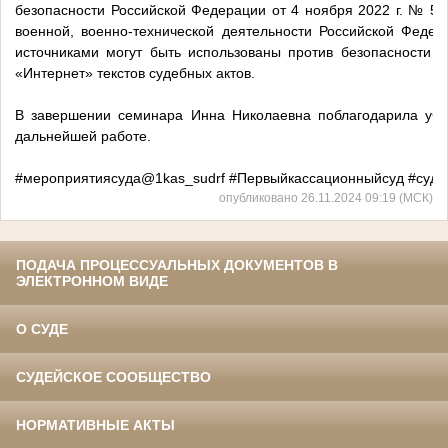
безопасности Российской Федерации от 4 ноября 2022 г. № 5
военной, военно-технической деятельности Российской Феде
источниками могут быть использованы против безопасности 
«Интернет» текстов судебных актов.
В завершении семинара Инна Николаевна поблагодарила уча
дальнейшей работе.
#мероприятиясуда@1kas_sudrf
#Первыйкассационныйсуд
#суде
опубликовано 26.11.2024 09:19 (МСК)
ПОДАЧА ПРОЦЕССУАЛЬНЫХ ДОКУМЕНТОВ В
ЭЛЕКТРОННОМ ВИДЕ
О СУДЕ
СУДЕЙСКОЕ СООБЩЕСТВО
НОРМАТИВНЫЕ АКТЫ