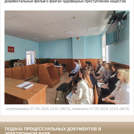
документальный фильм о фактах чудовищных преступлений нацистов.
опубликовано 07.05.2026 10:01 (МСК), изменено 07.05.2026 10:02 (МСК)
ПОДАЧА ПРОЦЕССУАЛЬНЫХ ДОКУМЕНТОВ В
ЭЛЕКТРОННОМ ВИДЕ