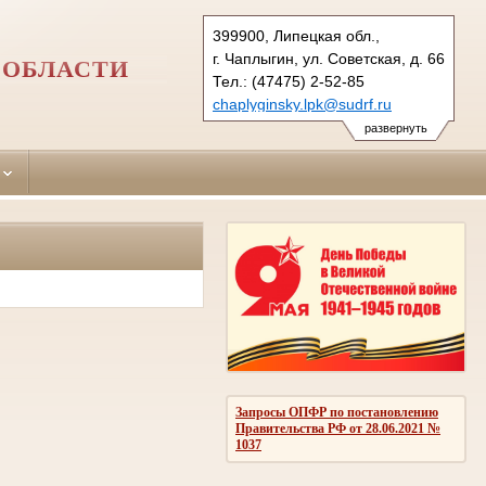
399900, Липецкая обл.,
г. Чаплыгин, ул. Советская, д. 66
 ОБЛАСТИ
Тел.: (47475) 2-52-85
chaplyginsky.lpk@sudrf.ru
развернуть
Запросы ОПФР по постановлению
Правительства РФ от 28.06.2021 №
1037