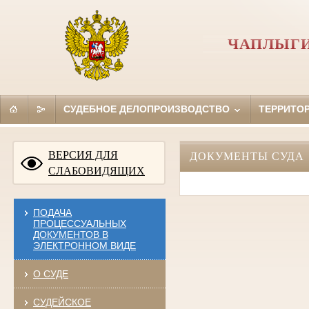
ЧАПЛЫГИ
СУДЕБНОЕ ДЕЛОПРОИЗВОДСТВО
ТЕРРИТО
ВЕРСИЯ ДЛЯ
ДОКУМЕНТЫ СУДА
СЛАБОВИДЯЩИХ
ПОДАЧА
ПРОЦЕССУАЛЬНЫХ
ДОКУМЕНТОВ В
ЭЛЕКТРОННОМ ВИДЕ
О СУДЕ
СУДЕЙСКОЕ